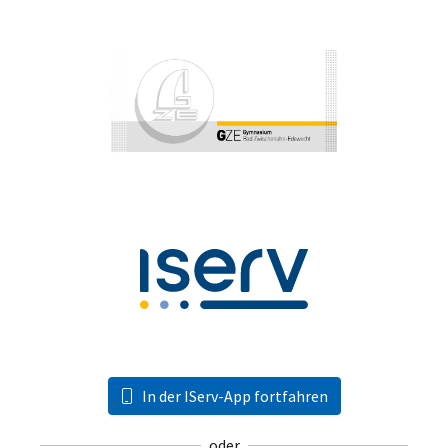
In der IServ-App fortfahren
oder